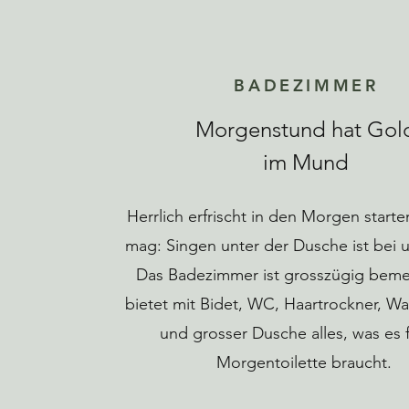
BADEZIMMER
Morgenstund hat Gol
im Mund
Herrlich erfrischt in den Morgen start
mag: Singen unter der Dusche ist bei u
Das Badezimmer ist grosszügig bem
bietet mit Bidet, WC, Haartrockner, 
und grosser Dusche alles, was es f
Morgentoilette braucht.