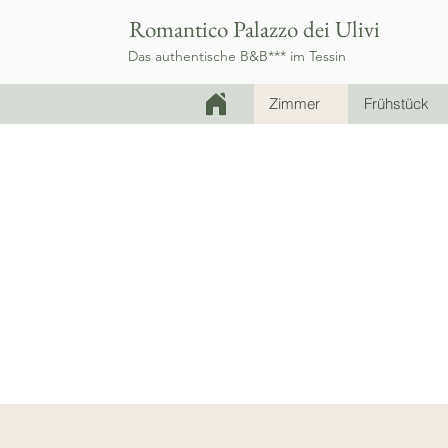
Romantico Palazzo dei Ulivi
Das authentische B&B*** im Tessin
Zimmer
Frühstück