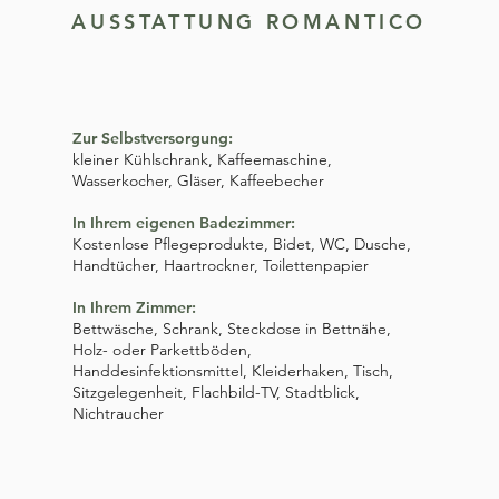
AUSSTATTUNG ROMANTICO
Zur Selbstversorgung:​
kleiner Kühlschrank, Kaffeemaschine,
Wasserkocher, Gläser, Kaffeebecher
In Ihrem eigenen Badezimmer:
Kostenlose Pflegeprodukte, Bid
et, WC,
Dusche,
Handtücher, Haartrockner, Toilettenpapier
In Ihrem Zimmer:
Bettwäsche, Schrank, Steckdose in Bettnähe,
Holz- oder Parkettböden,
Handdesinfektionsmittel, Kleiderhaken, Tisch,
Sitzgelegenheit, Flachbild-TV, Stadtblick,
Nichtraucher