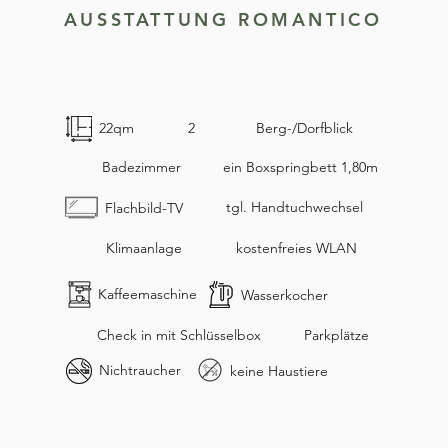
AUSSTATTUNG ROMANTICO
22qm
2
Berg-/Dorfblick
Badezimmer
ein Boxspringbett 1,80m
tgl. Handtuchwechsel
Flachbild-TV
Klimaanlage
kostenfreies WLAN
Kaffeemaschine
Wasserkocher
Check in mit Schlüsselbox
Parkplätze
Nichtraucher
keine Haustiere