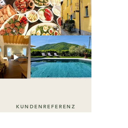
KUNDENREFERENZ
„Das Frühstück war einfach sensationell!
Eine unübertroffene Vielfalt, kreiert mit