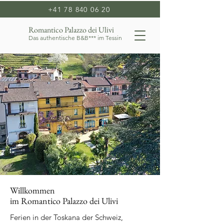
+41 78 840 06 20
Romantico Palazzo dei Ulivi
Das authentische B&B*** im Tessin
Willkommen
im Romantico Palazzo dei Ulivi
Ferien in der Toskana der Schweiz,